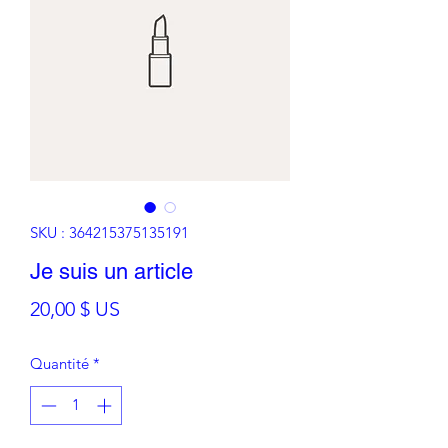
SKU : 364215375135191
Je suis un article
Prix
20,00 $ US
Quantité
*