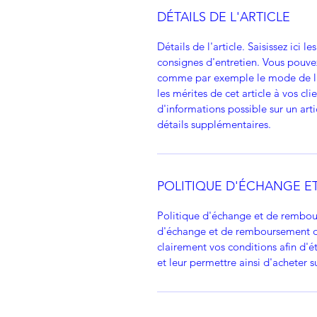
DÉTAILS DE L'ARTICLE
Détails de l'article. Saisissez ici le
consignes d'entretien. Vous pouve
comme par exemple le mode de liv
les mérites de cet article à vos cli
d'informations possible sur un arti
détails supplémentaires.
POLITIQUE D'ÉCHANGE 
Politique d'échange et de rembour
d'échange et de remboursement des 
clairement vos conditions afin d'ét
et leur permettre ainsi d'acheter su