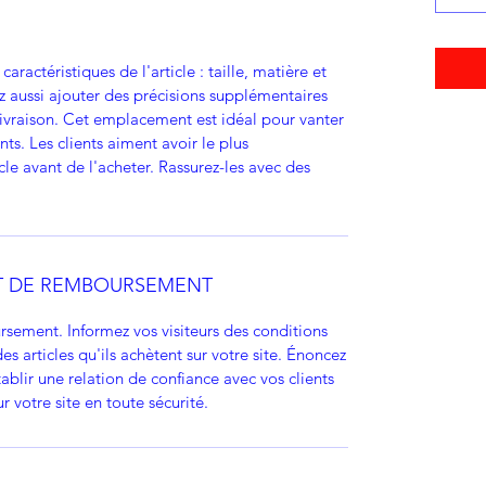
s caractéristiques de l'article : taille, matière et
z aussi ajouter des précisions supplémentaires
raison. Cet emplacement est idéal pour vanter
ents. Les clients aiment avoir le plus
cle avant de l'acheter. Rassurez-les avec des
ET DE REMBOURSEMENT
sement. Informez vos visiteurs des conditions
articles qu'ils achètent sur votre site. Énoncez
ablir une relation de confiance avec vos clients
r votre site en toute sécurité.